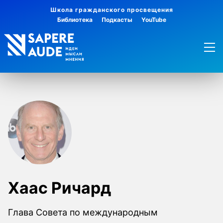
Школа гражданского просвещения
Библиотека
Подкасты
YouTube
Хаас Ричард
Глава Совета по международным