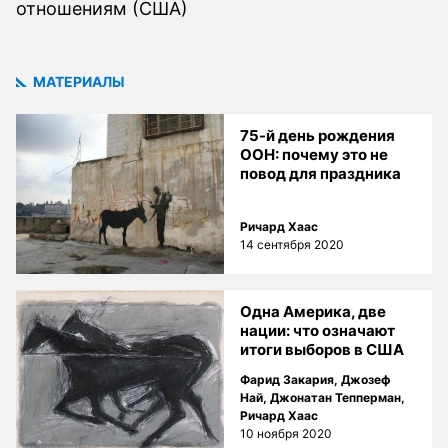
отношениям (США)
МАТЕРИАЛЫ
75-й день рождения
ООН: почему это не
повод для праздника
Ричард Хаас
14 сентября 2020
Одна Америка, две
нации: что означают
итоги выборов в США
Фарид Закария
,
Джозеф
Най
,
Джонатан Тепперман
,
Ричард Хаас
10 ноября 2020