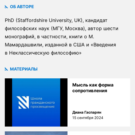
ОБ АВТОРЕ
РhD (Staffordshire University, UK), кандидат
философских наук (МГУ, Москва), автор шести
монографий, в частности, книги о М.
Мамардашвили, изданной в США и «Введения
в Неклассическую философию»
МАТЕРИАЛЫ
Мысль как форма
сопротивления
Диана Гаспарян
15 сентября 2024