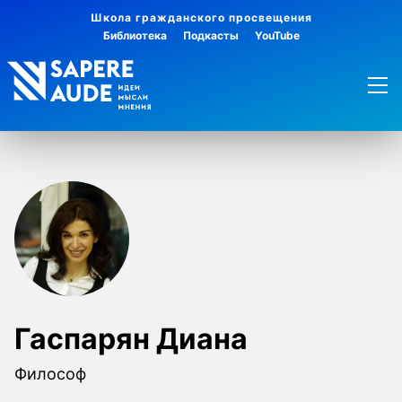
Школа гражданского просвещения
Библиотека
Подкасты
YouTube
Гаспарян Диана
Философ