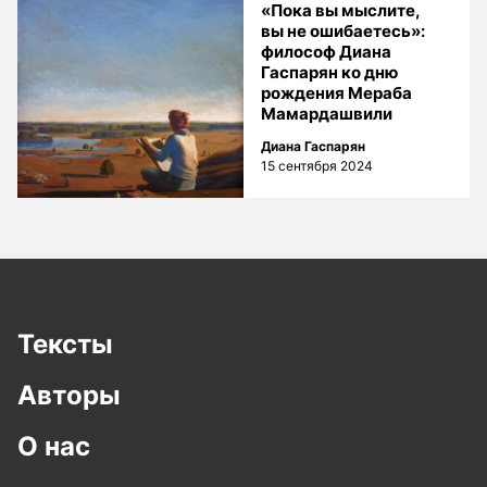
«Пока вы мыслите,
вы не ошибаетесь»:
философ Диана
Гаспарян ко дню
рождения Мераба
Мамардашвили
Диана Гаспарян
15 сентября 2024
Тексты
Авторы
О нас