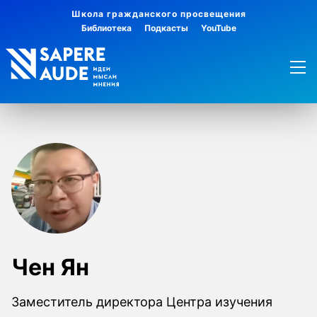
Школа гражданского просвещения
Библиотека
Подкасты
YouTube
Чен Ян
Заместитель директора Центра изучения