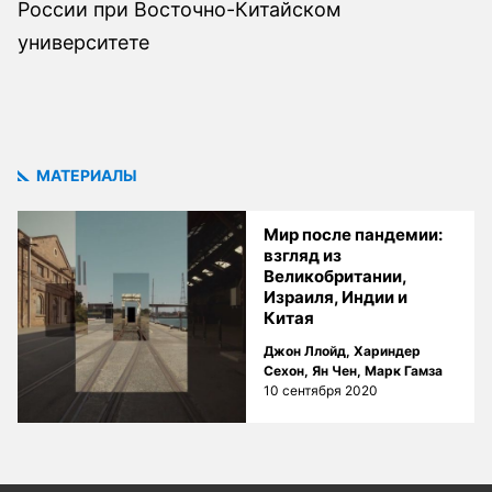
России при Восточно-Китайском
университете
МАТЕРИАЛЫ
Мир после пандемии:
взгляд из
Великобритании,
Израиля, Индии и
Китая
Джон Ллойд
,
Хариндер
Сехон
,
Ян Чен
,
Марк Гамза
10 сентября 2020