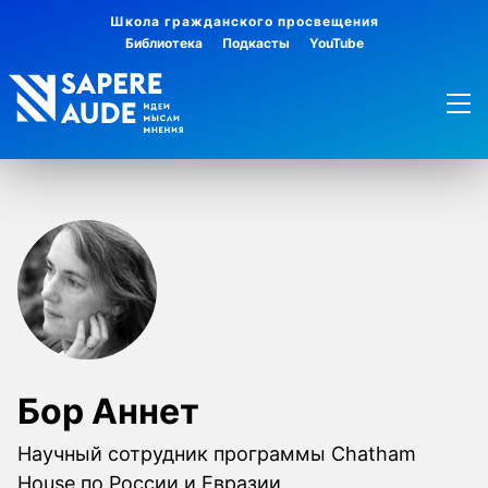
Школа гражданского просвещения
Библиотека
Подкасты
YouTube
Бор Аннет
Научный сотрудник программы Chatham
House по России и Евразии