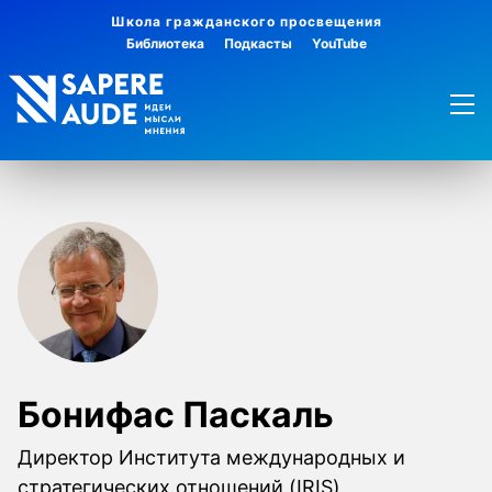
Школа гражданского просвещения
Библиотека
Подкасты
YouTube
Бонифас Паскаль
Директор Института международных и
стратегических отношений (IRIS)