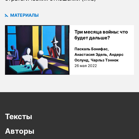
МАТЕРИАЛЫ
Три месяца войны: что
будет дальше?
Паскаль Бонифас
,
Анастасия Эдель
,
Андерс
Ослунд
,
Чарльз Тэннок
26 мая 2022
Тексты
Авторы