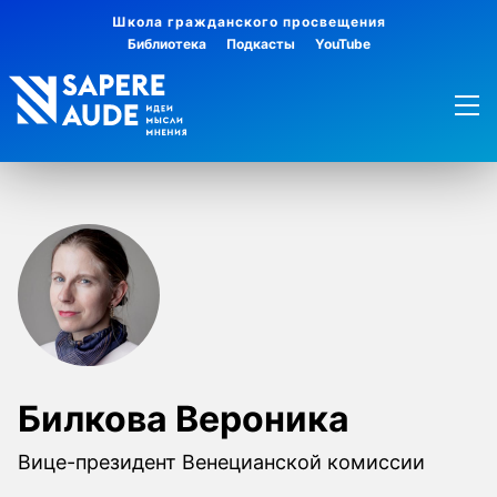
Школа гражданского просвещения
Библиотека
Подкасты
YouTube
Билкова Вероника
Вице-президент Венецианской комиссии