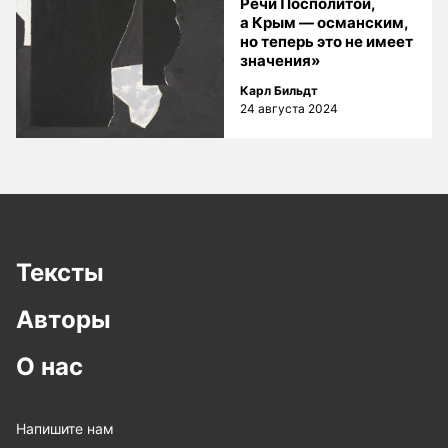
Речи Посполитой,
а Крым — османским,
но теперь это не имеет
значения»
Карл Бильдт
24 августа 2024
Тексты
Авторы
О нас
Напишите нам