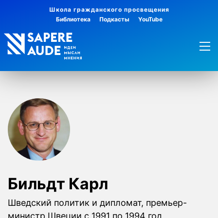
Школа гражданского просвещения
Библиотека
Подкасты
YouTube
Бильдт Карл
Шведский политик и дипломат, премьер-
министр Швеции с 1991 по 1994 год