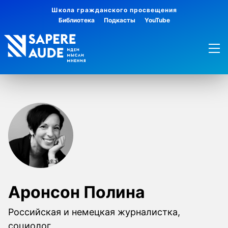
Школа гражданского просвещения
Библиотека
Подкасты
YouTube
Аронсон Полина
Российская и немецкая журналистка,
социолог