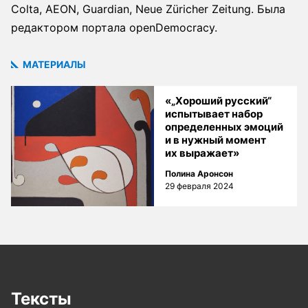
Colta, AEON, Guardian, Neue Züricher Zeitung. Была
редактором портала openDemocracy.
МАТЕРИАЛЫ
«„Хороший русский“
испытывает набор
определенных эмоций
и в нужный момент
их выражает»
Полина Аронсон
29 февраля 2024
Тексты