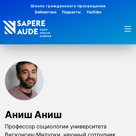
Школа гражданского просвещения
Библиотека
Подкасты
YouTube
Аниш Аниш
Профессор социологии университета
Висконсин-Милуоки, научный сотрудник