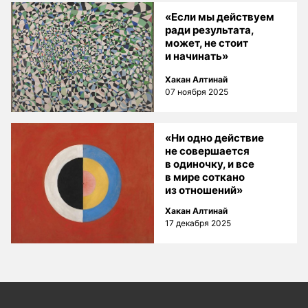
«Если мы действуем
ради результата,
может, не стоит
и начинать»
Хакан Алтинай
07 ноября 2025
«Ни одно действие
не совершается
в одиночку, и все
в мире соткано
из отношений»
Хакан Алтинай
17 декабря 2025