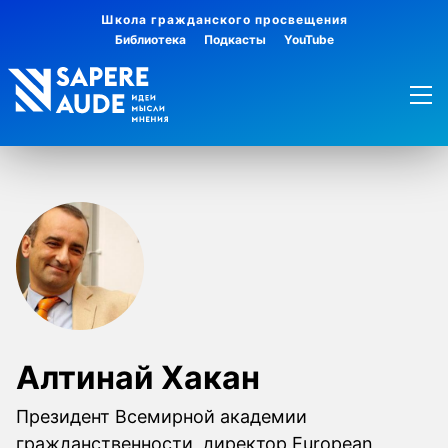
Школа гражданского просвещения
Библиотека
Подкасты
YouTube
Алтинай Хакан
Президент Всемирной академии
гражданственности, директор European