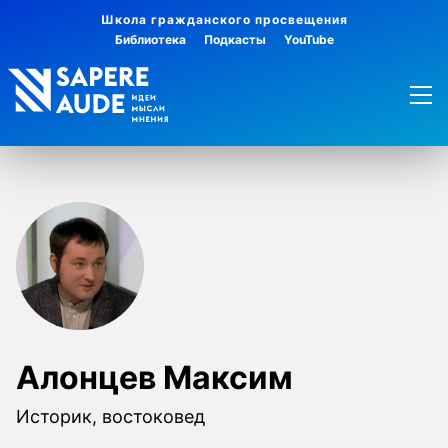
Школа гражданского просвещения
Библиотека
Подкасты
YouTube
Алонцев Максим
Историк, востоковед