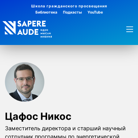
Школа гражданского просвещения
Библиотека
Подкасты
YouTube
Цафос Никос
Заместитель директора и старший научный
сотрудник программы по энергетической