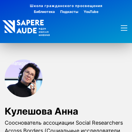
Школа гражданского просвещения
Библиотека
Подкасты
YouTube
Кулешова Анна
Сооснователь ассоциации Social Researchers
Across Borders (Социальные исследователи